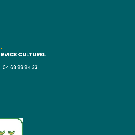
ram
nkedin
ERVICE CULTUREL
04 68 89 84 33