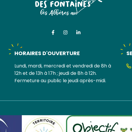
Lien vers le compte Facebook
Lien vers le compte Instag
Lien vers le compte Li
HORAIRES D'OUVERTURE
S
Lundi, mardi, mercredi et vendredi de 8h à
12h et de 13h à 17h ; jeudi de 8h à 12h.
Fermeture au public le jeudi après-midi.