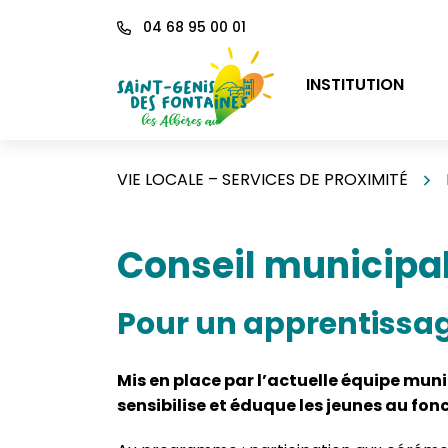
Gestion des traceurs
Aller
04 68 95 00 01
au
contenu
INSTITUTION
VIE LOCALE – SERVICES DE PROXIMITÉ
Conseil municipa
Pour un apprentissag
Mis en place par l’actuelle équipe muni
sensibilise et éduque les jeunes au fo