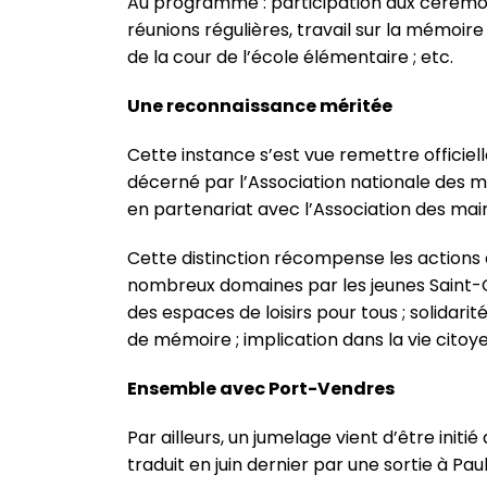
Au programme : participation aux cérémoni
réunions régulières, travail sur la mémoir
de la cour de l’école élémentaire ; etc.
Une reconnaissance méritée
Cette instance s’est vue remettre officiel
décerné par l’Association nationale des
en partenariat avec l’Association des ma
Cette distinction récompense les action
nombreux domaines par les jeunes Saint-Ge
des espaces de loisirs pour tous ; solidari
de mémoire ; implication dans la vie citoy
Ensemble avec Port-Vendres
Par ailleurs, un jumelage vient d’être initi
traduit en juin dernier par une sortie à Pa